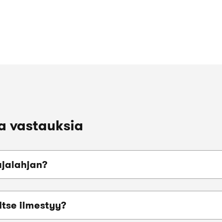
a vastauksia
ajalahjan?
Itse ilmestyy?