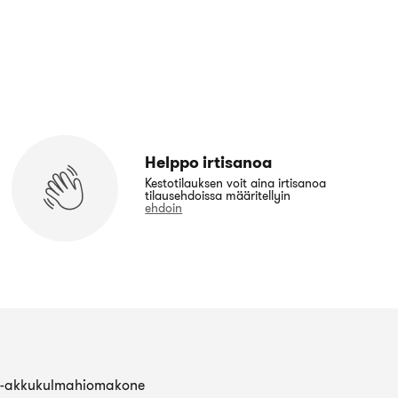
Helppo irtisanoa
Kestotilauksen voit aina irtisanoa
tilausehdoissa määritellyin
ehdoin