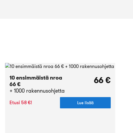
10 ensimmäistä nroa
66 €
66 €
+ 1000 rakennusohjetta
Etusi 58 €!
Lue lisää