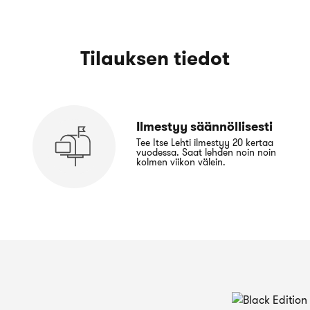
Tilauksen tiedot
Ilmestyy säännöllisesti
Tee Itse Lehti ilmestyy 20 kertaa
vuodessa. Saat lehden noin noin
kolmen viikon välein.