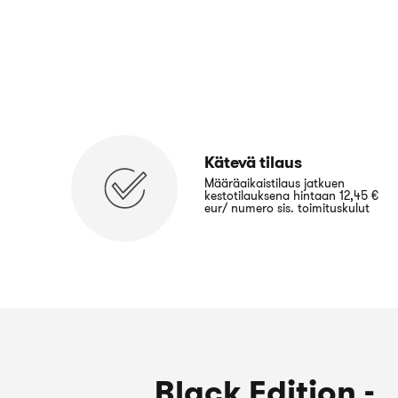
Kätevä tilaus
Määräaikaistilaus jatkuen
kestotilauksena hintaan 12,45 €
eur/ numero sis. toimituskulut
Black Edition -