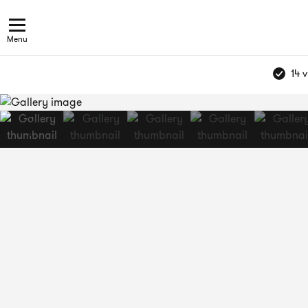
Menu
14 