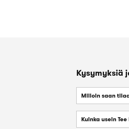
Kysymyksiä j
Milloin saan tila
Kuinka usein Tee 