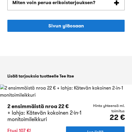
Miten voin perua erikoistarjouksen?
Sivun yläosaan
Lisää tarjouksia tuotteelle Tee Itse
2 ensimmäistä nroa 22 €
Hinta yhteensä ml.
toimitus
+ lahja: Kätevän kokoinen 2-in-1
22 €
monitoimileikkuri
Etusi 107 €!
Lue lisää