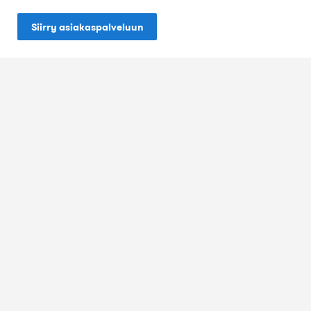
Siirry asiakaspalveluun