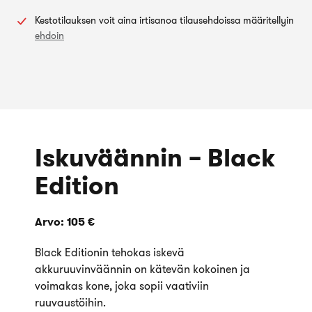
Kestotilauksen voit aina irtisanoa tilausehdoissa määritellyin
ehdoin
Iskuväännin – Black
Edition
Arvo: 105 €
Black Editionin tehokas iskevä
akkuruuvinväännin on kätevän kokoinen ja
voimakas kone, joka sopii vaativiin
ruuvaustöihin.