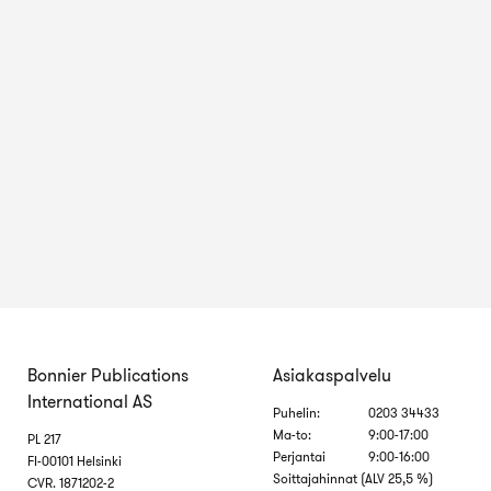
Bonnier Publications
Asiakaspalvelu
International AS
Puhelin:
0203 34433
Ma-to:
9:00-17:00
PL 217
Perjantai
9:00-16:00
FI-00101 Helsinki
Soittajahinnat (ALV 25,5 %)
CVR. 1871202-2