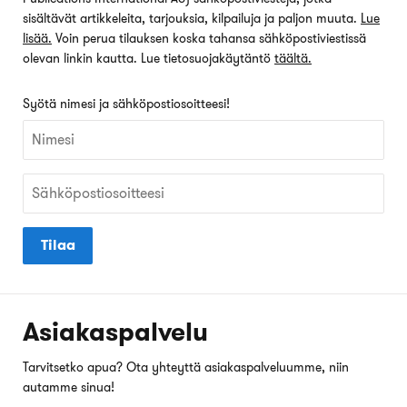
sisältävät artikkeleita, tarjouksia, kilpailuja ja paljon muuta.
Lue
lisää.
Voin perua tilauksen koska tahansa sähköpostiviestissä
olevan linkin kautta. Lue tietosuojakäytäntö
täältä.
Syötä nimesi ja sähköpostiosoitteesi!
Tilaa
Asiakaspalvelu
Tarvitsetko apua? Ota yhteyttä asiakaspalveluumme, niin
autamme sinua!